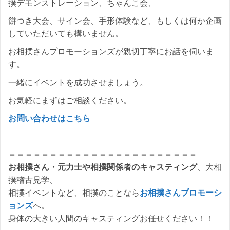
撲デモンストレーション、ちゃんこ会、
餅つき大会、サイン会、手形体験など、もしくは何か企画
していただいても構いません。
お相撲さんプロモーションズが親切丁寧にお話を伺いま
す。
一緒にイベントを成功させましょう。
お気軽にまずはご相談ください。
お問い合わせはこちら
＝＝＝＝＝＝＝＝＝＝＝＝＝＝＝＝＝＝＝＝＝＝＝
お相撲さん・元力士や相撲関係者のキャスティング
、大相
撲稽古見学、
相撲イベントなど、相撲のことなら
お相撲さんプロモーシ
ョンズ
へ。
身体の大きい人間のキャスティングお任せください！！