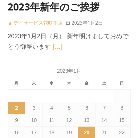
2023年新年のご挨拶
デイサービス花咲本店
2023年1月2日
2023年1月2日（月） 新年明けましておめで
とう御座います
[…]
2023年1月
月
火
水
木
金
土
日
1
2
3
4
5
6
7
8
9
10
11
12
13
14
15
16
17
18
19
20
21
22