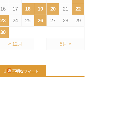
16
17
18
19
20
21
22
23
24
25
26
27
28
29
30
« 12月
5月 »
不明なフィード