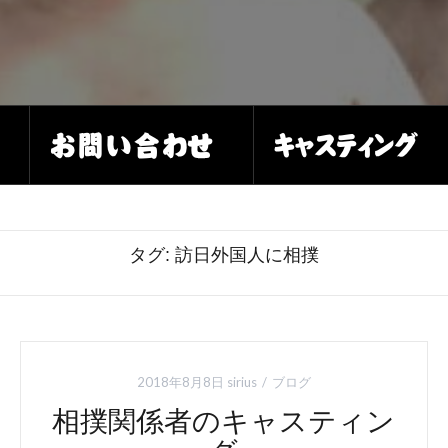
タグ:
訪日外国人に相撲
2018年8月8日
sirius
ブログ
相撲関係者のキャスティン