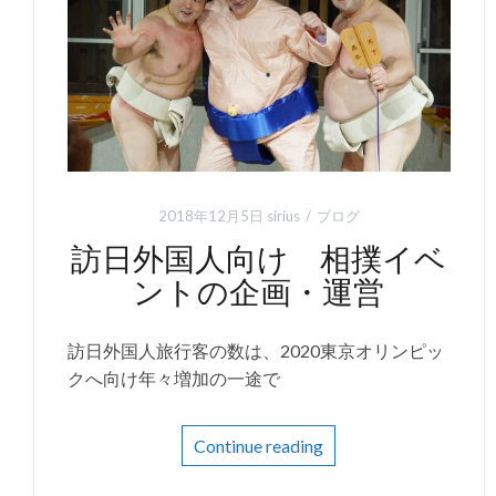
2018年12月5日
sirius
ブログ
訪日外国人向け 相撲イベ
ントの企画・運営
訪日外国人旅行客の数は、2020東京オリンピッ
クへ向け年々増加の一途で
Continue reading