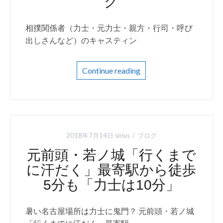
グ
相撲関係者（力士・元力士・親方・行司・呼び
出しさんなど）のキャスティン
Continue reading
2018年7月14日
sirius
ブログ
元前頭・若ノ城「行くまで
に汗だく」最寄駅から徒歩
5分も「力士は10分」
暑い名古屋場所は力士に鬼門？ 元前頭・若ノ城